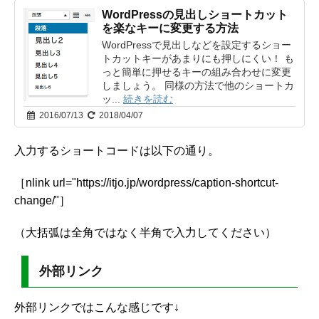
WordPressの見出しショートカット
を楽なキーに変更する方法
WordPressで見出しなどを設定するショー
トカットキーがあまりにも押しにくい！ も
っと簡単に押せるキーの組み合わせに変更
しましょう。 同様の方法で他のショートカ
ッ...
続きを読む
2016/07/13
2018/04/07
入力するショートコードは以下の通り。
［nlink url="https://itjo.jp/wordpress/caption-shortcut-
change/"］
（大括弧は全角ではなく半角で入力してください）
外部リンク
外部リンクではこんな感じです↓