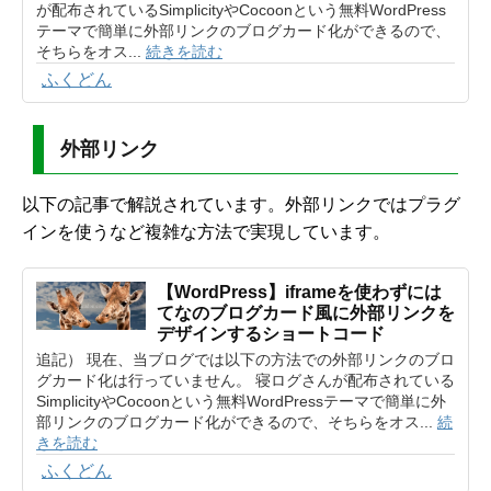
が配布されているSimplicityやCocoonという無料WordPress
テーマで簡単に外部リンクのブログカード化ができるので、
そちらをオス...
続きを読む
ふくどん
外部リンク
以下の記事で解説されています。外部リンクではプラグ
インを使うなど複雑な方法で実現しています。
【WordPress】iframeを使わずには
てなのブログカード風に外部リンクを
デザインするショートコード
追記） 現在、当ブログでは以下の方法での外部リンクのブロ
グカード化は行っていません。 寝ログさんが配布されている
SimplicityやCocoonという無料WordPressテーマで簡単に外
部リンクのブログカード化ができるので、そちらをオス...
続
きを読む
ふくどん