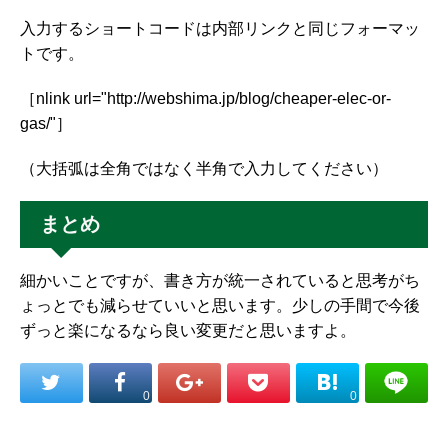
入力するショートコードは内部リンクと同じフォーマッ
トです。
［nlink url="http://webshima.jp/blog/cheaper-elec-or-
gas/"］
（大括弧は全角ではなく半角で入力してください）
まとめ
細かいことですが、書き方が統一されていると思考がち
ょっとでも減らせていいと思います。少しの手間で今後
ずっと楽になるなら良い変更だと思いますよ。
0
0