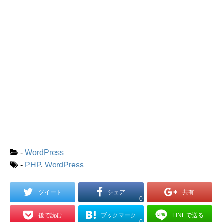
-
WordPress
-
PHP
,
WordPress
ツイート
シェア
共有
0
ブックマーク
LINEで送る
後で読む
0