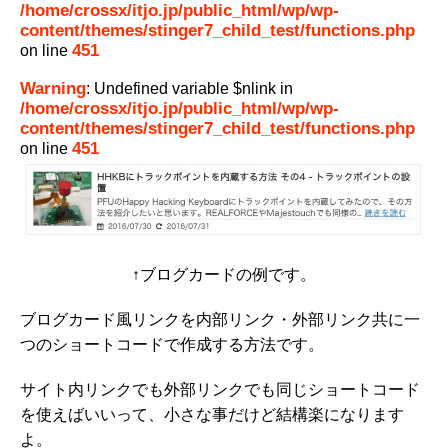
/home/crossx/itjo.jp/public_html/wp/wp-
content/themes/stinger7_child_test/functions.php
451
on line
Warning
: Undefined variable $nlink in
/home/crossx/itjo.jp/public_html/wp/wp-
content/themes/stinger7_child_test/functions.php
451
on line
↑ブログカードの例です。
ブログカード風リンクを内部リンク・外部リンク共に一
つのショートコードで作成する方法です。
サイト内リンクでも外部リンクでも同じショートコード
を使えばいいって、小さな事だけど結構楽になります
よ。