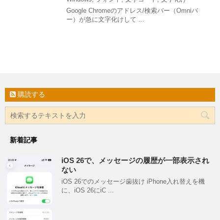
Google Chromeのアドレス/検索バー（Omniバ
ー）が急に文字化けして ...
購読する
新着記事
iOS 26で、メッセージの履歴が一部表示され
ない
iOS 26でのメッセージ歯抜け iPhone入れ替えを機
に、iOS 26にiC ...