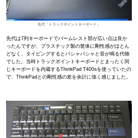
先代「トラックポイントキーボード」
先代は7列キーボードでパームレスト部が広い点は良か
ったんですが、プラスチック製の筐体に剛性感がほとん
どなく、タイピングするとパシャパシャと音が鳴る代物
でした。当時トラックポイントキーボードとまったく同
じキーボードを内蔵するThinkPad T400sを使っていたの
で、ThinkPadとの剛性感の差を余計に強く感じました。