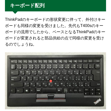
キーボード配列
ThinkPadのキーボードの形状変更に伴って、外付けキー
ボードも同様の変更を受けました。先代もT400sのキー
ボードの流用でしたから、ベースとなるThinkPadのキー
ボードが変更されると部品供給の点で同様の変更を受け
るのでしょうね。