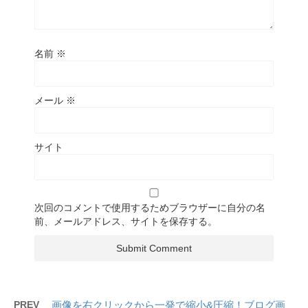
名前
※
メール
※
サイト
次回のコメントで使用するためブラウザーに自分の名
前、メールアドレス、サイトを保存する。
PREV
画像を右クリックから一発で縮小&圧縮！ブログ画