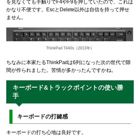
を見なくても手触りでF4やF9を押していたので、これは
かなり不便です。EscとDelete以外は自信を持って押せ
ません。
ThinkPad T440s（2013年）
ちなみに本家たるThinkPadは6列になった次の世代で隙
間が作られました。苦情が多かったんですかね。
キーボード&トラックポイントの使い勝
手
キーボードの打鍵感
キーボードの打ち心地は良好です。