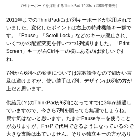
7列キーボードを採用するThinkPad T400s（2009年発売）
2011年までのThinkPadには7列キーボードが採用されて
いました。変化したポイントは右上の特殊機能キー群で
す。「Pause」「Scroll Lock」などのキーが廃止され、
いくつかの配置変更を伴いつつ1列減りました。「Print
Screen」キーが右Ctrlキーの横にあるのは珍しいです
ね。
7列から6列への変更については宗教論争なので細かい言
及は避けますが、使い勝手は7列、デザインは6列の方が
上だと思います。
供給元(？)のThinkPadが6列になってすでに3年が経過し
ていますので、今さら7列を願っても無理でしょうね。
戻す気はないと思います。たまにPauseキーを使うこと
がありますが、Fn+Pで代用できるようになっているので
大きな支障は出ていません。そりゃ独立キーの方があり