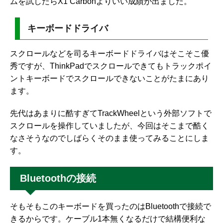
ムを試したらX1 Carbonよりいい成績が出ました。
キーボードドライバ
スクロールなどを司るキーボードドライバはそこそこ優
秀ですが、ThinkPadでスクロールできてもトラックポイ
ントキーボードでスクロールできないことがたまにあり
ます。
先代はあまりに酷すぎてTrackWheelという外部ソフトで
スクロールを操作していましたが、今回はそこまで酷く
なさそうなのでしばらくそのまま使ってみることにしま
す。
Bluetoothの接続
そもそもこのキーボードを買ったのはBluetoothで接続で
きるからです。ケーブル1本無くなるだけで結構便利な