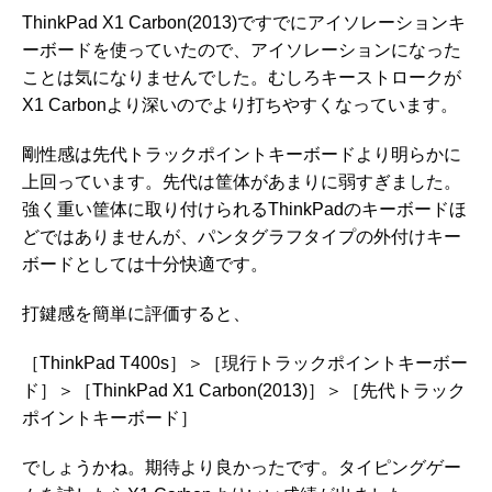
ThinkPad X1 Carbon(2013)ですでにアイソレーションキ
ーボードを使っていたので、アイソレーションになった
ことは気になりませんでした。むしろキーストロークが
X1 Carbonより深いのでより打ちやすくなっています。
剛性感は先代トラックポイントキーボードより明らかに
上回っています。先代は筐体があまりに弱すぎました。
強く重い筐体に取り付けられるThinkPadのキーボードほ
どではありませんが、パンタグラフタイプの外付けキー
ボードとしては十分快適です。
打鍵感を簡単に評価すると、
［ThinkPad T400s］＞［現行トラックポイントキーボー
ド］＞［ThinkPad X1 Carbon(2013)］＞［先代トラック
ポイントキーボード］
でしょうかね。期待より良かったです。タイピングゲー