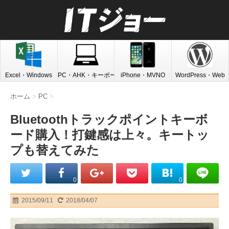
Excel・Windows
PC・AHK・キーボード
iPhone・MVNO
WordPress・Web
ホーム
>
PC
>
Bluetoothトラックポイントキーボ
ード購入！打鍵感は上々。キートッ
プも替えてみた
0
0
2015/09/11
2018/04/07