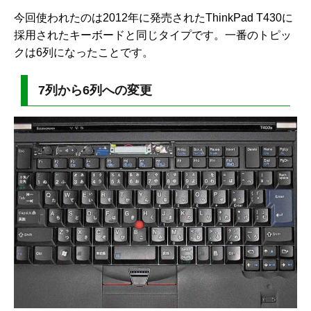
今回使われたのは2012年に発売されたThinkPad T430に
採用されたキーボードと同じタイプです。一番のトピッ
クは6列になったことです。
7列から6列への変更