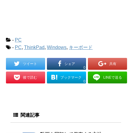
-
PC
-
PC
,
ThinkPad
,
Windows
,
キーボード
ツイート
シェア
共有
0
ブックマーク
LINEで送る
後で読む
0
関連記事