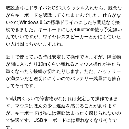
取説通りにドライバとCSRスタックを入れたら、残念な
がらキーボードを認識してくれませんでした。仕方がな
いのでWindows 8.1の標準ドライバにしたら問題なく接
続できました。キーボードにしかBluetooth使う予定無い
んでいいですが、ワイヤレススピーカーとかにも使いた
い人は困っちゃいますよね。
近くで使っている時は安定して操作できますが、障害物
が間に入ったり10mくらい離れるとマウス操作がやたら
重くなったり接続が切れたりします。ただ、バッテリー
が満タンだと途切れにくいのでバッテリー残量にも依存
してそうです。
5m以内くらいで障害物がなければ安定して操作できま
す。マウスはほんの少し遅延を感じることがあります
が、キーボードは私には遅延はまったく感じられないの
で快適です。USBキーボードには戻れなくなりそうで
す。