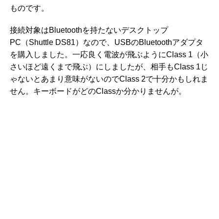
ものです。
接続対象はBluetoothを持たないデスクトップ
PC（Shuttle DS81）なので、USBのBluetoothアダプタ
を購入しました。一応良く電波が飛ぶようにClass 1（小
さいほど遠くまで飛ぶ）にしましたが、相手もClass 1じ
ゃないとあまり意味がないのでClass 2で十分かもしれま
せん。キーボードがどのClassか分かりませんが。