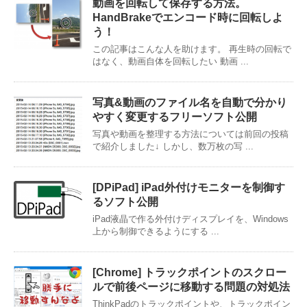
動画を回転して保存する方法。
HandBrakeでエンコード時に回転しよ
う！
この記事はこんな人を助けます。 再生時の回転で
はなく、動画自体を回転したい 動画 ...
写真&動画のファイル名を自動で分かり
やすく変更するフリーソフト公開
写真や動画を整理する方法については前回の投稿
で紹介しました↓ しかし、数万枚の写 ...
[DPiPad] iPad外付けモニターを制御す
るソフト公開
iPad液晶で作る外付けディスプレイを、Windows
上から制御できるようにする ...
[Chrome] トラックポイントのスクロー
ルで前後ページに移動する問題の対処法
ThinkPadのトラックポイントや、トラックポイン