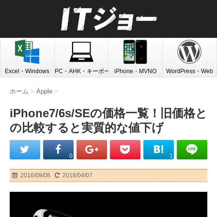
Excel・Windows
PC・AHK・キーボード
iPhone・MVNO
WordPress・Web
ホーム
>
Apple
>
iPhone7/6s/SEの価格一覧！旧価格と
の比較すると実質的な値下げ
0
1
2016/09/08
2018/04/07