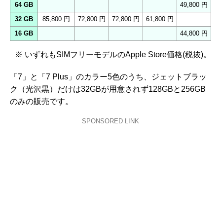
64 GB
49,800 円
32 GB
85,800 円
72,800 円
72,800 円
61,800 円
16 GB
44,800 円
※ いずれもSIMフリーモデルのApple Store価格(税抜)。
「7」と「7 Plus」のカラー5色のうち、ジェットブラッ
ク（光沢黒）だけは32GBが用意されず128GBと256GB
のみの販売です。
SPONSORED LINK