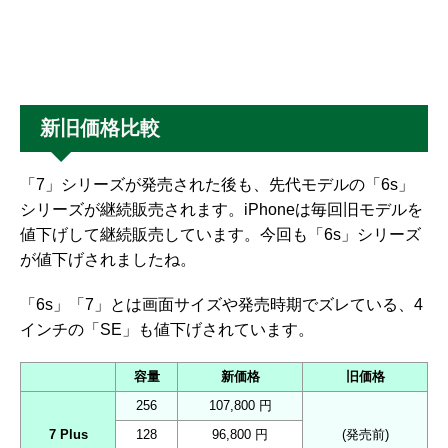
新旧価格比較
「7」シリーズが発売された後も、先代モデルの「6s」
シリーズが継続販売されます。iPhoneは毎回旧モデルを
値下げして継続販売しています。今回も「6s」シリーズ
が値下げされましたね。
「6s」「7」とは画面サイズや発売時期でズレている、4
インチの「SE」も値下げされています。
容量
新価格
旧価格
256
107,800 円
7 Plus
128
96,800 円
(発売前)