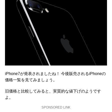
iPhone7が発表されましたね！ 今後販売されるiPhoneの
価格一覧を見てみましょう。
旧価格と比較してみると、実質的な値下げのようです
よ。
SPONSORED LINK