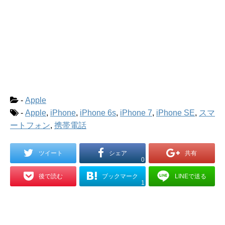
-
Apple
-
Apple
,
iPhone
,
iPhone 6s
,
iPhone 7
,
iPhone SE
,
スマ
ートフォン
,
携帯電話
ツイート
シェア
共有
0
ブックマーク
LINEで送る
後で読む
1