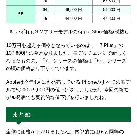
16
67,800 円
64
49,800 円
59,800 円
SE
16
44,800 円
47,800 円
※ いずれもSIMフリーモデルのApple Store価格(税抜)。
10万円を超える価格となっているのは、「7 Plus」の
107,800円のみとなりました。モデルチェンジで新しく
なったものの、「7」シリーズの価格は「6s」シリーズ
の頃の価格より下がっています。
Appleは今年4月にも発売しているiPhoneのすべてのモデ
ルで5,000～9,000円の値下げをしましたが、今回の新モ
デル発表でも実質的な値下げを行いましたね。
まとめ
全体に価格が下がりましたね。内部的には6sと同等の