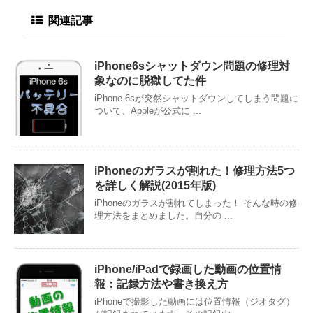
関連記事
iPhone6sシャットダウン問題の修理対
象なのに脱獄してた件
iPhone 6sが突然シャットダウンしてしまう問題に
ついて、Appleが公式に ...
iPhoneのガラスが割れた！修理方法5つ
を詳しく解説(2015年版)
iPhoneのガラスが割れてしまった！ そんな時の修
理方法をまとめました。自分の ...
iPhone/iPadで録画した動画の位置情
報：記録方法や書き換え方
iPhoneで撮影した動画には位置情報（ジオタグ）