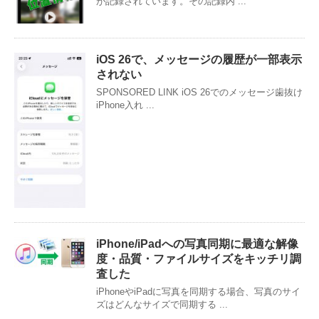
が記録されています。その記録内 ...
iOS 26で、メッセージの履歴が一部表示
されない
SPONSORED LINK iOS 26でのメッセージ歯抜け
iPhone入れ ...
iPhone/iPadへの写真同期に最適な解像
度・品質・ファイルサイズをキッチリ調
査した
iPhoneやiPadに写真を同期する場合、写真のサイ
ズはどんなサイズで同期する ...