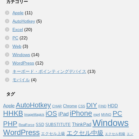
カテゴリー
Apple
(11)
AutoHotkey
(5)
Excel
(20)
PC
(22)
Web
(3)
Windows
(14)
WordPress
(12)
キーボード・ポインティングデバイス
(13)
モバイル
(4)
タグ
AutoHotkey
DIY
Apple
HDD
Chrome
CHAR
CSS
FIND
HHKB
iPhone
iOS
PC
iPad
ImageMagick
mp4
MVNO
Windows
PHP
ThinkPad
SSD
SUBSTITUTE
RealForce
WordPress
エクセル中級
エクセル上級
エクセル初級
エン