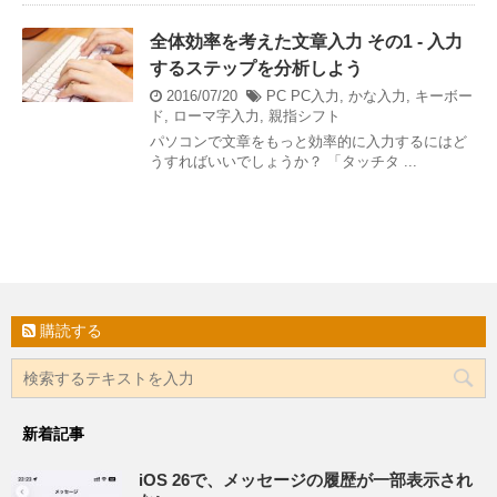
全体効率を考えた文章入力 その1 - 入力
するステップを分析しよう
2016/07/20
PC
PC入力
,
かな入力
,
キーボー
ド
,
ローマ字入力
,
親指シフト
パソコンで文章をもっと効率的に入力するにはど
うすればいいでしょうか？ 「タッチタ ...
購読する
新着記事
iOS 26で、メッセージの履歴が一部表示され