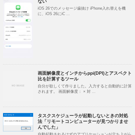
ない
iOS 26でのメッセージ歯抜け iPhone入れ替えを機
に、iOS 26にiC ...
画面解像度とインチからppi(DPI)とアスペクト
比を計算するツール
自分が欲しくて作りました。入力すると自動的に計算
されます。 画面解像度： × 対 ...
タスクスケジューラが起動しないときの対処
法「リモートコンピューターが見つかりませ
んでした」
自動起動されるはずのアプリケーションが立ち上がら