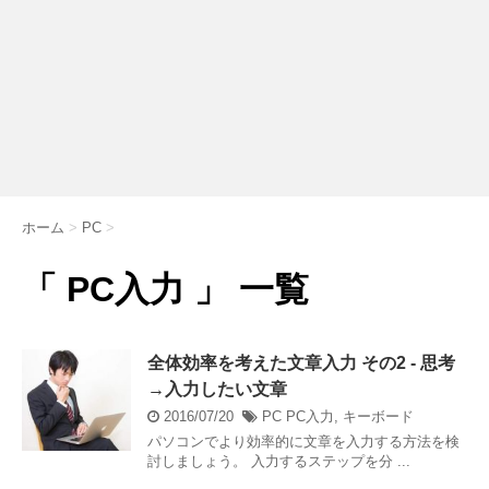
ホーム
>
PC
>
「 PC入力 」 一覧
全体効率を考えた文章入力 その2 - 思考
→入力したい文章
2016/07/20
PC
PC入力
,
キーボード
パソコンでより効率的に文章を入力する方法を検
討しましょう。 入力するステップを分 ...