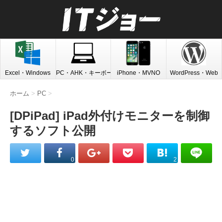
Excel・Windows
PC・AHK・キーボード
iPhone・MVNO
WordPress・Web
ホーム
>
PC
>
[DPiPad] iPad外付けモニターを制御
するソフト公開
0
2