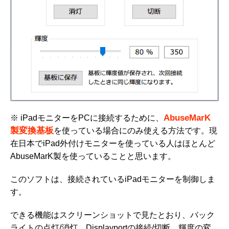
AbuseMarK
※ iPadモニターをPCに接続するために、
製変換基板
を使っている場合にのみ使える方法です。現
在日本でiPad外付けモニターを使っている人はほとんど
AbuseMarK製を使っていることと思います。
このソフトは、接続されているiPadモニターを制御しま
す。
できる機能はスクリーンショットで見たとおり、バック
ライトの点灯/消灯、Displayportの接続/切断、輝度の変