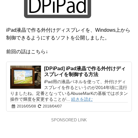
iPad液晶で作る外付けディスプレイを、Windows上から
制御できるようにするソフトを公開しました。
前回の話はこちら↓
[DPiPad] iPad液晶で作る外付けディ
スプレイを制御する方法
iPad用の液晶パネルを使って、外付けディ
スプレイを作るというのが2014年頃に流行
りましたね。定番となっているAbuseMarKの基板ではボタン
操作で輝度を変更することが...
続きを読む
2016/05/08
2018/04/07
SPONSORED LINK