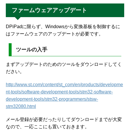
ファームウェアアップデート
DPiPadに限らず、Windowsから変換基板を制御するに
はファームウェアのアップデートが必要です。
ツールの入手
まずアップデートのためのツールをダウンロードしてく
ださい。
http://www.st.com/content/st_com/en/products/developme
nt-tools/software-development-tools/stm32-software-
development-tools/stm32-programmers/stsw-
stm32080.html
メール登録が必要だったりしてダウンロードまでが大変
なので、一応ここにも置いておきます。