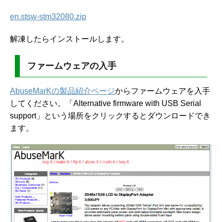
en.stsw-stm32080.zip
解凍したらインストールします。
ファームウェアの入手
AbuseMarKの製品紹介ページ
からファームウェアを入手
してください。「Alternative firmware with USB Serial
support」という場所をクリックするとダウンロードでき
ます。