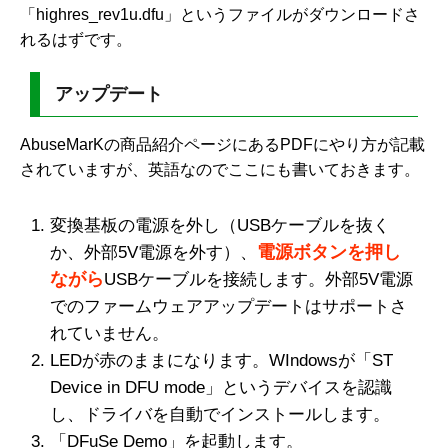
「highres_rev1u.dfu」というファイルがダウンロードさ
れるはずです。
アップデート
AbuseMarKの商品紹介ページにあるPDFにやり方が記載
されていますが、英語なのでここにも書いておきます。
変換基板の電源を外し（USBケーブルを抜く
電源ボタンを押し
か、外部5V電源を外す）、
ながら
USBケーブルを接続します。外部5V電源
でのファームウェアアップデートはサポートさ
れていません。
LEDが赤のままになります。WIndowsが「ST
Device in DFU mode」というデバイスを認識
し、ドライバを自動でインストールします。
「DFuSe Demo」を起動します。