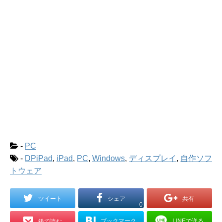
-
PC
-
DPiPad
,
iPad
,
PC
,
Windows
,
ディスプレイ
,
自作ソフ
トウェア
ツイート
シェア
共有
0
ブックマーク
LINEで送る
後で読む