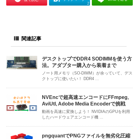
2
関連記事
デスクトップでDDR4 SODIMMを使う方
法。アダプター購入から装着まで
ノート用メモリ（SO-DIMM）が余っていて、デス
クトップに使いたい！ DDR4 ...
NVEncで超高速エンコードにFFmpeg,
AviUtl, Adobe Media Encoderで挑戦
動画を高速に変換しよう！ NVIDIAのGPUを利用
したハードウェアエンコード機 ...
pngquantでPNGファイルを無劣化圧縮