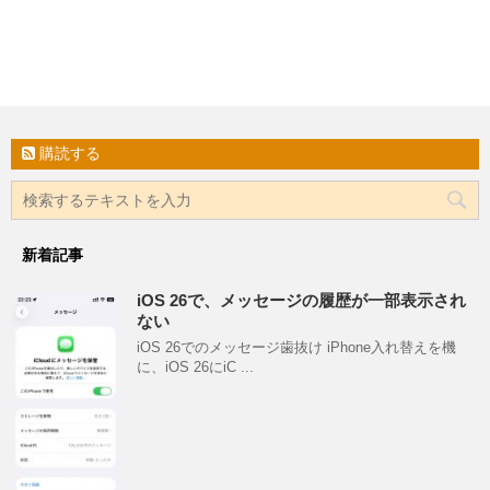
購読する
新着記事
iOS 26で、メッセージの履歴が一部表示され
ない
iOS 26でのメッセージ歯抜け iPhone入れ替えを機
に、iOS 26にiC ...