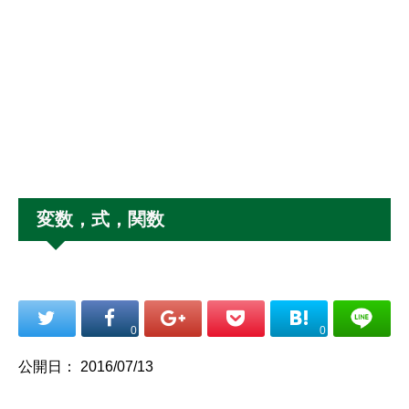
変数，式，関数
0
0
公開日：
2016/07/13