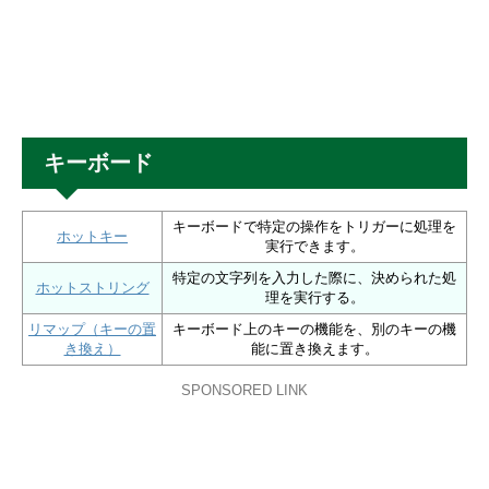
キーボード
キーボードで特定の操作をトリガーに処理を
ホットキー
実行できます。
特定の文字列を入力した際に、決められた処
ホットストリング
理を実行する。
リマップ（キーの置
キーボード上のキーの機能を、別のキーの機
き換え）
能に置き換えます。
SPONSORED LINK