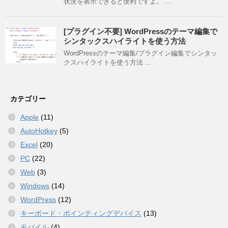
状況を表示できると便利ですよ。 ...
[プラグイン不要] WordPressのテーマ編集で
シンタックスハイライトを使う方法
WordPressのテーマ編集/プラグイン編集でシンタッ
クスハイライトを使う方法 ...
カテゴリー
Apple
(11)
AutoHotkey
(5)
Excel
(20)
PC
(22)
Web
(3)
Windows
(14)
WordPress
(12)
キーボード・ポインティングデバイス
(13)
モバイル
(4)