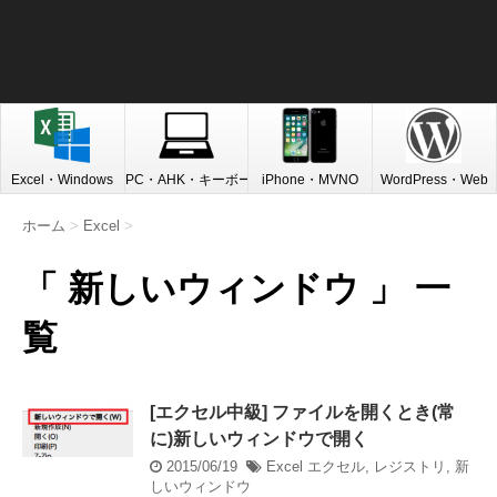
Excel・Windows
PC・AHK・キーボード
iPhone・MVNO
WordPress・Web
ホーム
>
Excel
>
「 新しいウィンドウ 」 一
覧
[エクセル中級] ファイルを開くとき(常
に)新しいウィンドウで開く
2015/06/19
Excel
エクセル
,
レジストリ
,
新
しいウィンドウ