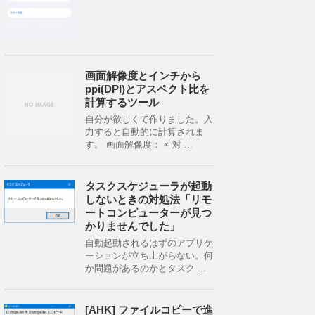
画面解像度とインチから
ppi(DPI)とアスペクト比を
計算するツール
自分が欲しくて作りました。入
力すると自動的に計算されま
す。 画面解像度： × 対 ...
タスクスケジューラが起動
しないときの対処法「リモ
ートコンピューターが見つ
かりませんでした」
自動起動されるはずのアプリケ
ーションが立ち上がらない。何
か問題があるのかとタスク ...
[AHK] ファイルコピーで進