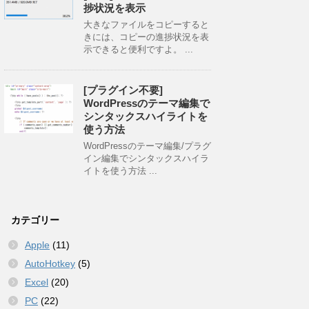
捗状況を表示
大きなファイルをコピーすると
きには、コピーの進捗状況を表
示できると便利ですよ。 ...
[プラグイン不要]
WordPressのテーマ編集で
シンタックスハイライトを
使う方法
WordPressのテーマ編集/プラグ
イン編集でシンタックスハイラ
イトを使う方法 ...
カテゴリー
Apple
(11)
AutoHotkey
(5)
Excel
(20)
PC
(22)